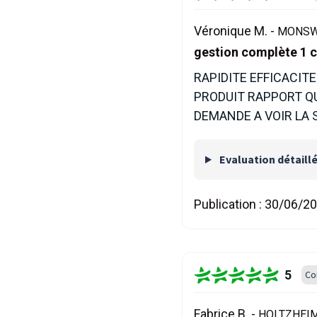
Véronique M. -
MONSWI
gestion complète 1 
RAPIDITE EFFICACITE
PRODUIT RAPPORT QU
DEMANDE A VOIR LA S
Evaluation détaill
Publication :
30/06/2
5
Co
Fabrice B. -
HOLTZHEIM