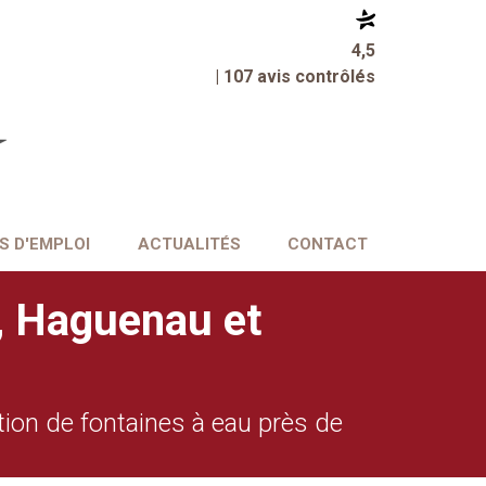
4,5
| 107 avis contrôlés
S D'EMPLOI
ACTUALITÉS
CONTACT
g, Haguenau et
ation de fontaines à eau près de