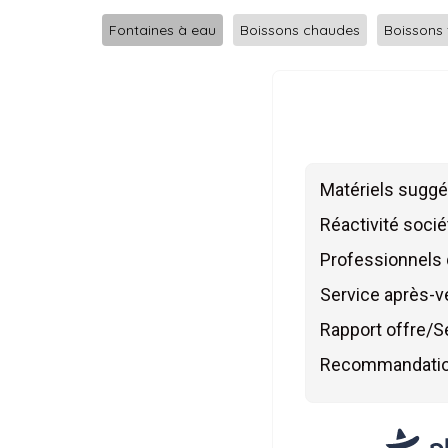
Fontaines à eau
Boissons chaudes
Boissons 
Matériels sugg
Réactivité socié
Professionnels 
Service après-v
Rapport offre/S
Recommandati