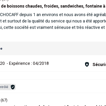
s de boissons chaudes, froides, sandwiches, fontaine à
 CHOCAFF depuis 1 an environs et nous avons été agréab
t et surtout de la qualité du service qui nous a été apporté
, cette société est vraiment sérieuse et très réactive et
ée
020
-
Expérience :
04/2018
Sécuri
ntrôlé
(67)