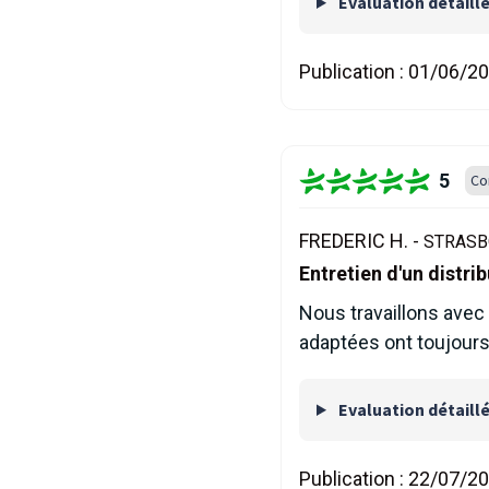
Evaluation détaill
Publication :
01/06/2
5
Co
FREDERIC H. -
STRASB
Entretien d'un distr
Nous travaillons avec
adaptées ont toujours
Evaluation détaill
Publication :
22/07/2