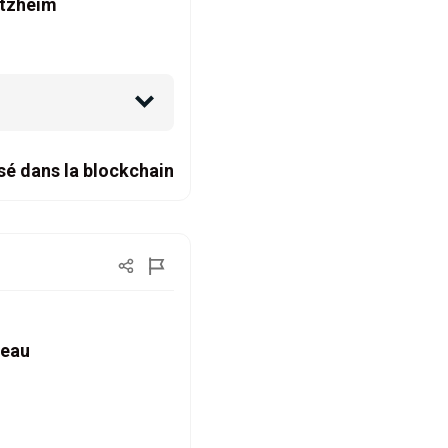
ltzheim
sé dans la blockchain
 eau