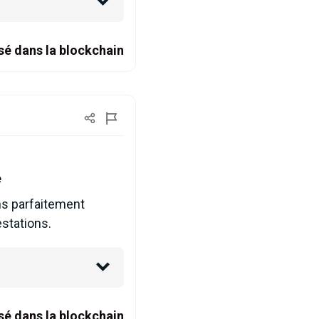
sé dans la blockchain
e
ns parfaitement
stations.
sé dans la blockchain