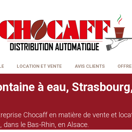
LE
LOCATION ET VENTE
AVIS CLIENTS
OFFRE
ontaine à eau, Strasbour
ntreprise Chocaff en matière de vente et loc
 dans le Bas-Rhin, en Alsace.