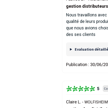
gestion distributeur
Nous travaillons avec
qualité de leurs produi
que nous avions choisi
des ses clients
Evaluation détaill
Publication :
30/06/2
5
Co
Claire L. -
WOLFISHEIM 