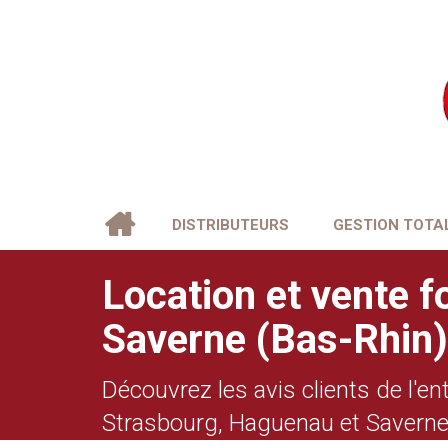
DISTRIBUTEURS
GESTION TOTA
Location et vente f
Saverne (Bas-Rhin)
Découvrez les avis clients de l'e
Strasbourg, Haguenau et Saverne,